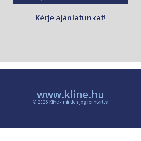
Kérje ajánlatunkat!
www.kline.hu
© 2026 Kline - minden jog fenntartva